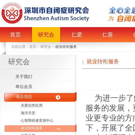
首页
研究会
仁爱
仁善
当前位置：
首页
>
研究会
>
就业转衔服务
研究会
就业转衔服务
|
关于我们
单位会员
为进一步了
项目信息
关爱自闭症周
服务的发展，
海洋天堂
业更专业的方
心智障碍者资源中心
下，开展了全
就业转衔服务