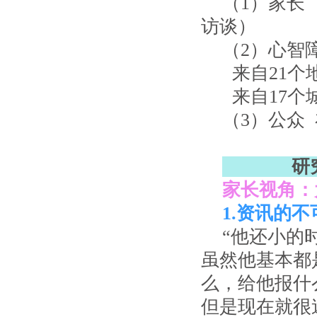
（1）家长
访谈）
（2）心智
来自21个
来自17个
（3）公众
研究
家长视角：
1.资讯的
“他还小的
虽然他基本都
么，给他报什
但是现在就很