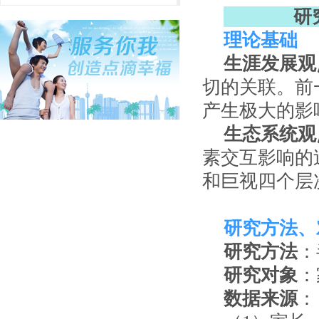
研究
理论基础
生涯发展观
切的关联。前
产生极大的影
生态系统观
素交互影响的
和巨视四个层
研究方法、
研究方法
：
研究对象
：
数据来源
：