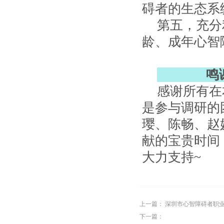
碍者的生态系
第五，充分
龄、成年心智
鸣
感谢所有在
是参与调研的
璎、陈畅、赵
献的宝贵时间
大力支持~
上一篇：
深圳市心智障碍者职业
下一篇：