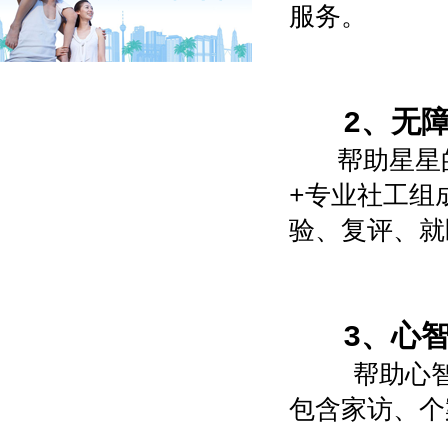
服务。
2、无障
帮助星星的
+专业社工组
验、复评、就
3、心智
帮助心智障
包含家访、个